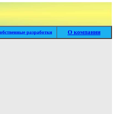
О компании
обственные разработки