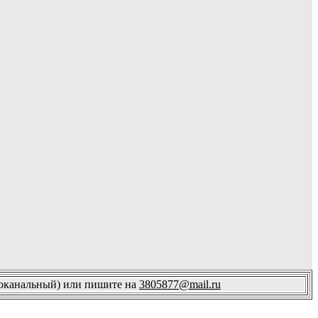
огоканальный) или пишите на
3805877@mail.ru