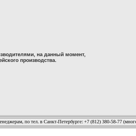
оизводителями, на данный момент,
ейского производства.
неджерам, по тел. в Санкт-Петербурге: +7 (812) 380-58-77 (мн