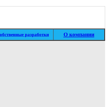
О компании
обственные разработки