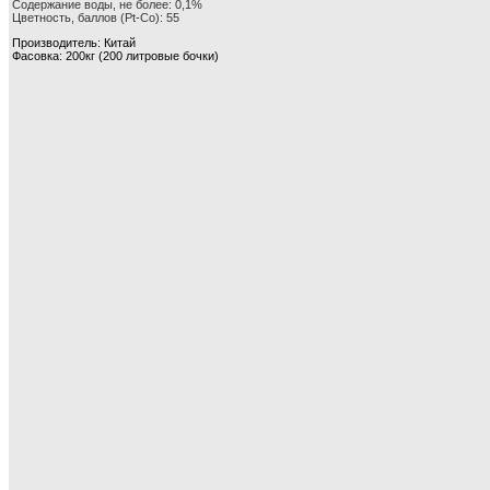
Содержание воды, не более: 0,1%
Цветность, баллов (Pt-Co): 55
Производитель: Китай
Фасовка: 200кг (200 литровые бочки)